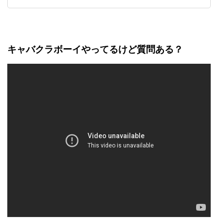
索:
キャバクラボーイやってるけど質問ある？