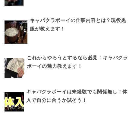
キャバクラボーイの仕事内容とは？現役黒
服が教えます！
これからやろうとするなら必見！キャバクラ
ボーイの魅力教えます！
キャバクラボーイは未経験でも関係無し！体
入で自分に合うか試そう！