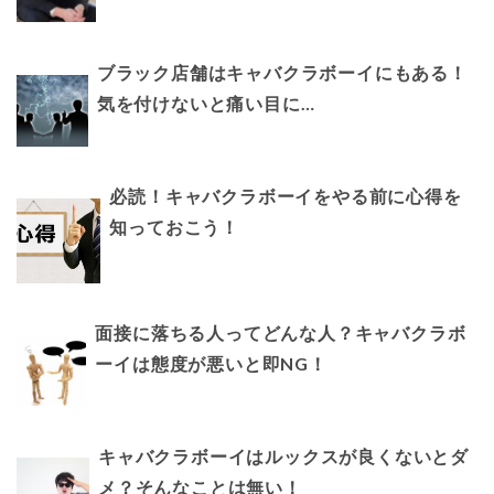
ブラック店舗はキャバクラボーイにもある！
気を付けないと痛い目に…
必読！キャバクラボーイをやる前に心得を
知っておこう！
面接に落ちる人ってどんな人？キャバクラボ
ーイは態度が悪いと即NG！
キャバクラボーイはルックスが良くないとダ
メ？そんなことは無い！