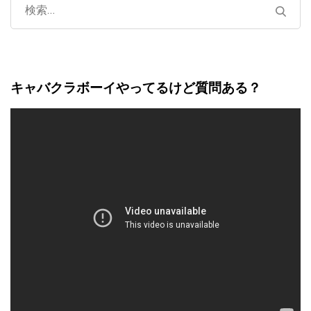
検
索:
キャバクラボーイやってるけど質問ある？