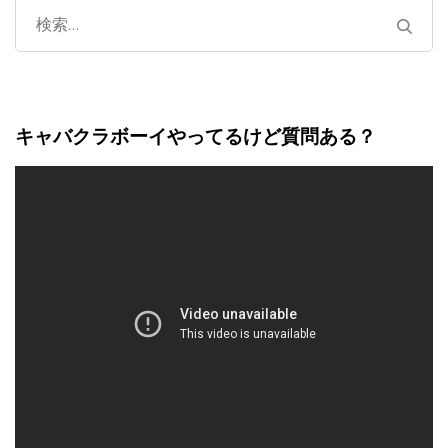
検
索:
キャバクラボーイやってるけど質問ある？