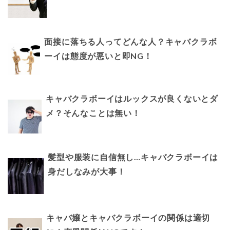
面接に落ちる人ってどんな人？キャバクラボ
ーイは態度が悪いと即NG！
キャバクラボーイはルックスが良くないとダ
メ？そんなことは無い！
髪型や服装に自信無し…キャバクラボーイは
身だしなみが大事！
キャバ嬢とキャバクラボーイの関係は適切