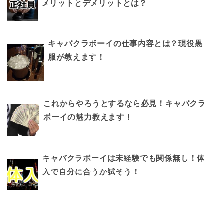
メリットとデメリットとは？
キャバクラボーイの仕事内容とは？現役黒
服が教えます！
これからやろうとするなら必見！キャバクラ
ボーイの魅力教えます！
キャバクラボーイは未経験でも関係無し！体
入で自分に合うか試そう！