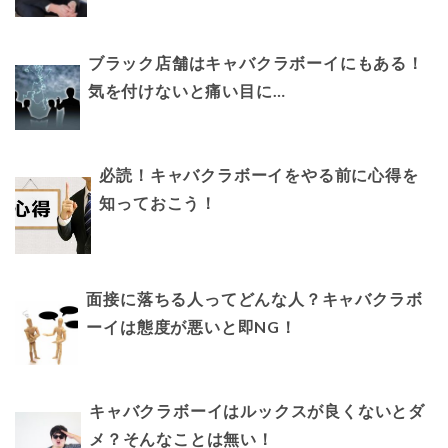
ブラック店舗はキャバクラボーイにもある！
気を付けないと痛い目に…
必読！キャバクラボーイをやる前に心得を
知っておこう！
面接に落ちる人ってどんな人？キャバクラボ
ーイは態度が悪いと即NG！
キャバクラボーイはルックスが良くないとダ
メ？そんなことは無い！