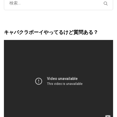
検
索:
キャバクラボーイやってるけど質問ある？