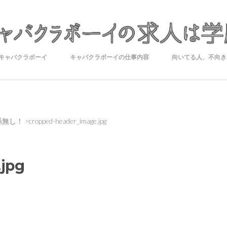
キャバクラボーイ
キャバクラボーイの仕事内容
向いてる人、不向き
係無し！
>
cropped-header_image.jpg
jpg