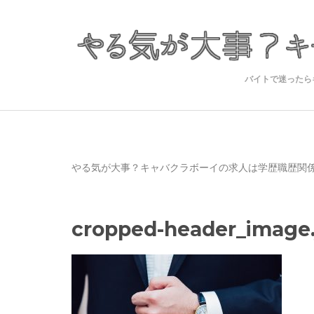
バイトで迷ったら
やる気が大事？キャバクラボーイの求人は学歴職歴関
cropped-header_image.